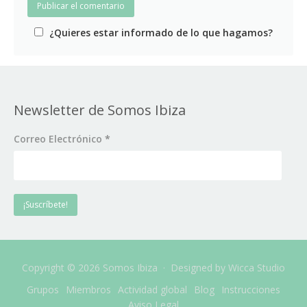
¿Quieres estar informado de lo que hagamos?
Newsletter de Somos Ibiza
Correo Electrónico
*
Copyright © 2026 Somos Ibiza · Designed by
Wicca Studio
Grupos
Miembros
Actividad global
Blog
Instrucciones
Aviso Legal