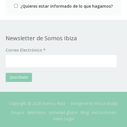
¿Quieres estar informado de lo que hagamos?
Newsletter de Somos Ibiza
Correo Electrónico
*
Copyright © 2026 Somos Ibiza · Designed by
Wicca Studio
Grupos
Miembros
Actividad global
Blog
Instrucciones
Aviso Legal