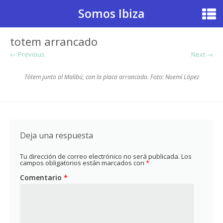
Somos Ibiza
totem arrancado
← Previous
Next →
Tótem junto al Malibú, con la placa arrancada. Foto: Noemí López
Deja una respuesta
Tu dirección de correo electrónico no será publicada.
Los
campos obligatorios están marcados con
*
Comentario
*