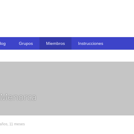
Skip to content
log
Grupos
Miembros
Instrucciones
 Menorca
 años, 11 meses