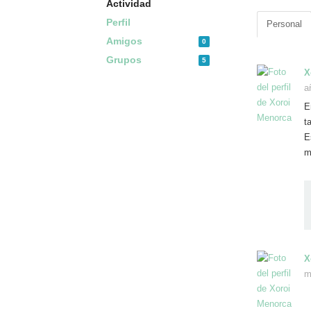
Actividad
Perfil
Personal
Amigos
0
Grupos
5
X
a
E
t
E
m
X
m