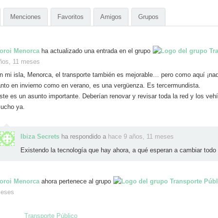
Menciones
Favoritos
Amigos
Grupos
oroi Menorca
ha actualizado una entrada en el grupo
ños, 11 meses
n mi isla, Menorca, el transporte también es mejorable… pero como aquí ¡nada
anto en invierno como en verano, es una vergüenza. Es tercermundista.
ste es un asunto importante. Deberían renovar y revisar toda la red y los veh
ucho ya.
Ibiza Secrets
ha respondido a
hace 9 años, 11 meses
Existendo la tecnología que hay ahora, a qué esperan a cambiar todo
oroi Menorca
ahora pertenece al grupo
eses
Transporte Público