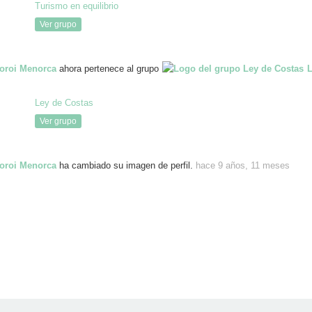
Turismo en equilibrio
Ver grupo
oroi Menorca
ahora pertenece al grupo
Ley de Costas
Ver grupo
oroi Menorca
ha cambiado su imagen de perfil.
hace 9 años, 11 meses