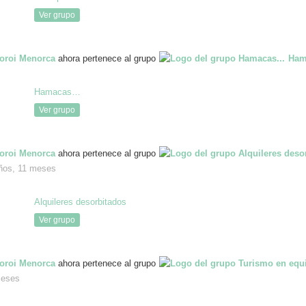
Ver grupo
oroi Menorca
ahora pertenece al grupo
Ha
Hamacas…
Ver grupo
oroi Menorca
ahora pertenece al grupo
ños, 11 meses
Alquileres desorbitados
Ver grupo
oroi Menorca
ahora pertenece al grupo
eses