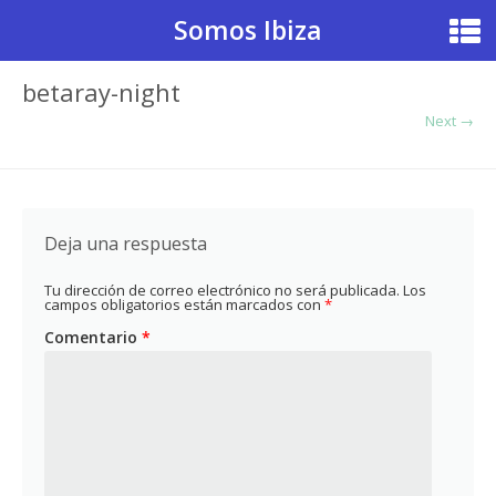
Somos Ibiza
betaray-night
Next →
Deja una respuesta
Tu dirección de correo electrónico no será publicada.
Los
campos obligatorios están marcados con
*
Comentario
*