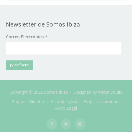
Newsletter de Somos Ibiza
Correo Electrónico
*
Copyright © 2026 Somos Ibiza · Designed by
Wicca Studio
Grupos
Miembros
Actividad global
Blog
Instrucciones
Aviso Legal