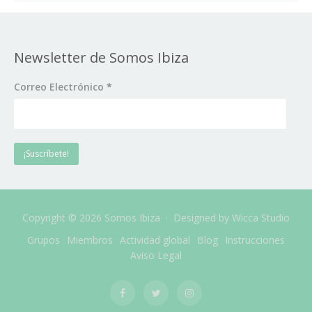
Newsletter de Somos Ibiza
Correo Electrónico
*
Copyright © 2026 Somos Ibiza · Designed by
Wicca Studio
Grupos
Miembros
Actividad global
Blog
Instrucciones
Aviso Legal