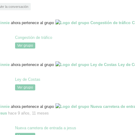
Ver la conversación
innie
ahora pertenece al grupo
C
Congestión de tráfico
Ver grupo
innie
ahora pertenece al grupo
Ley de C
Ley de Costas
Ver grupo
innie
ahora pertenece al grupo
esus
hace 9 años, 11 meses
Nueva carretera de entrada a jesus