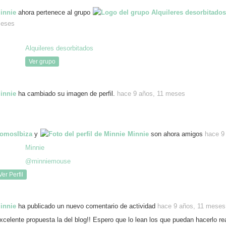
innie
ahora pertenece al grupo
eses
Alquileres desorbitados
Ver grupo
innie
ha cambiado su imagen de perfil.
hace 9 años, 11 meses
omosIbiza
y
Minnie
son ahora amigos
hace 9
Minnie
@minniemouse
Ver Perfil
innie
ha publicado un nuevo comentario de actividad
hace 9 años, 11 meses
xcelente propuesta la del blog!! Espero que lo lean los que puedan hacerlo re