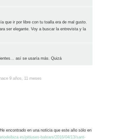
a que ir por libre con tu toalla era de mal gusto.
ra ser elegante. Voy a buscar la entrevista y la
identes… así se usaría más. Quizá
hace 9 años, 11 meses
He encontrado en una noticia que este año sólo en
ariodeibiza.es/pitiuses-balears/2016/04/13/sant-