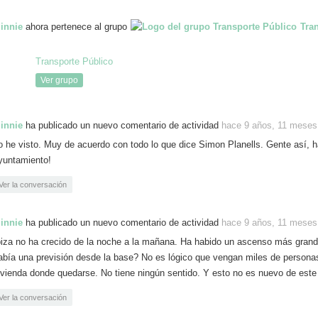
innie
ahora pertenece al grupo
Tra
Transporte Público
Ver grupo
innie
ha publicado un nuevo comentario de actividad
hace 9 años, 11 meses
o he visto. Muy de acuerdo con todo lo que dice Simon Planells. Gente así, ha
yuntamiento!
Ver la conversación
innie
ha publicado un nuevo comentario de actividad
hace 9 años, 11 meses
biza no ha crecido de la noche a la mañana. Ha habido un ascenso más grand
abía una previsión desde la base? No es lógico que vengan miles de personas
ivienda donde quedarse. No tiene ningún sentido. Y esto no es nuevo de est
Ver la conversación