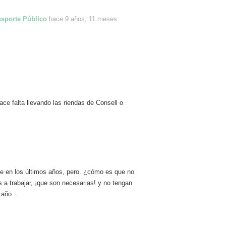
nsporte Público
hace 9 años, 11 meses
ce falta llevando las riendas de Consell o
e en los últimos años, pero. ¿cómo es que no
 a trabajar, ¡que son necesarias! y no tengan
e año…