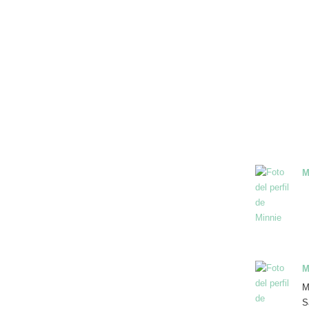
M
M
M
S