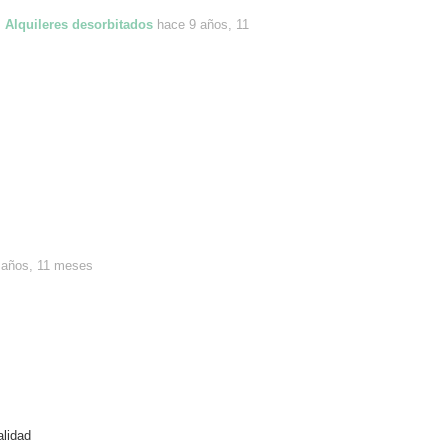
Alquileres desorbitados
hace 9 años, 11
 años, 11 meses
alidad