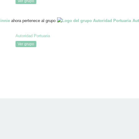
Ver grupo
innie
ahora pertenece al grupo
Aut
Autoridad Portuaria
Ver grupo