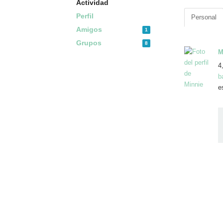
Actividad
Perfil
Personal
Amigos
1
Grupos
8
M
4
b
e