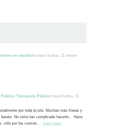
urismo en equilibrio
hace 9 años, 11 meses
Transporte Público
hace 9 años, 11
ionalmente por toda la isla. Muchas más líneas y
 barato. No sería tan complicado hacerlo… Hace
os, sólo por las conces…
[Leer más]