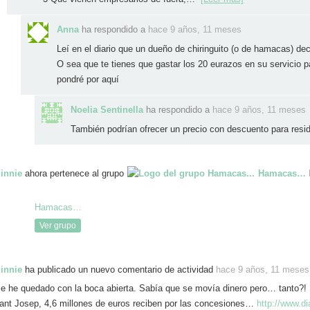
Anna
ha respondido a
hace 9 años, 11 meses
Leí en el diario que un dueño de chiringuito (o de hamacas) decí
O sea que te tienes que gastar los 20 eurazos en su servicio pa
pondré por aquí
Noelia Sentinella
ha respondido a
hace 9 años, 11 meses
También podrían ofrecer un precio con descuento para res
innie
ahora pertenece al grupo
Hamacas…
Hamacas…
Ver grupo
innie
ha publicado un nuevo comentario de actividad
hace 9 años, 11 meses
e he quedado con la boca abierta. Sabía que se movía dinero pero… tanto?! 
ant Josep, 4,6 millones de euros reciben por las concesiones…
http://www.di